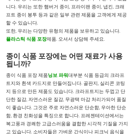
니다. 우리는 또한 햄버거 종이, 프라이팬 종이, 냅킨, 크래
프트 종이 봉투 등과 같은 일부 관련 제품을 고객에게 제공
할 수 있습니다.
또한, 우리는 다양한 유형의 제품을 보유하고 있습니다.
플라스틱 식품 포장
제품. 오셔서 상담해 주세요.
종이 식품 포장에는 어떤 재료가 사용
됩니까?
종이 식품 포장 제품
닝보 파워
대부분 식품 등급의 크라프
트지와 흰색 카드지로 만들어집니다. 골판지, 실리콘 코팅
지 등으로 만든 제품도 있습니다. 크라프트지는 두껍고 단
단한 질감, 자연스러운 질감, 무광택 마감 처리가되어 품질
이 좋습니다. 그것은 주로 자연스러운 단순함, 우아한 단순
함, 환경 친화성을 특징으로 합니다. 프레젠테이션에서는
복고풍과 경쾌한 고급스러움을 결합한 시각적 기질을 가지
고 있습니다. 소비자들은 가벼운 간식이나 피크닉 음식을