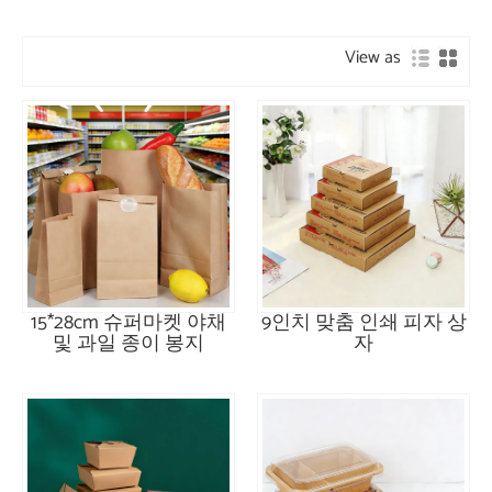
View as
15*28cm 슈퍼마켓 야채
9인치 맞춤 인쇄 피자 상
및 과일 종이 봉지
자