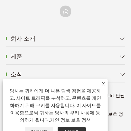
회사 소개

제품

소식

X
당사는 귀하에게 더 나은 탐색 경험을 제공하
저작권 © 2026 Ningbo Powerr Plastic Products Co., Ltd. 판권
고, 사이트 트래픽을 분석하고, 콘텐츠를 개인
소유.
화하기 위해 쿠키를 사용합니다. 이 사이트를
이용함으로써 귀하는 당사의 쿠키 사용에 동
Links
|
Sitemap
|
RSS
|
XML
|
개인 정보 보호 정
의하게 됩니다.
개인 정보 보호 정책
책
|